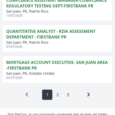
COMPLIANCE ASSISTANT MANAGER-COMPLIANCE
REGULATORY TESTING DEPT-FIRSTBANK PR
San Juan, PR, Puerto Rico
13/07/2026
QUANTITATIVE ANALYST - RISK ASSESSMENT
DEPARTMENT - FIRSTBANK PR
San Juan, PR, Puerto Rico
07/07/2026
MORTGAGE ACCOUNT EXECUTIVE- SAN JUAN AREA
-FIRSTBANK PR
San Juan, PR, Estados Unidos
02/07/2026
1
2
3
First BanCorp. es una corporación organizada bajo las leyes del Estado